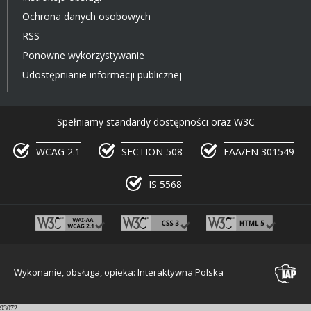
Ochrona danych osobowych
RSS
Ponowne wykorzystywanie
Udostępnianie informacji publicznej
Spełniamy standardy dostępności oraz W3C
WCAG 2.1
SECTION 508
EAA/EN 301549
IS 5568
Wykonanie, obsługa, opieka: Interaktywna Polska
93072