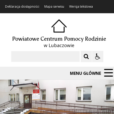
Deklaracja dostępności
Mapa serwisu
Wersja tekstowa
Powiatowe Centrum Pomocy Rodzinie
w Lubaczowie
Szukaj
MENU GŁÓWNE