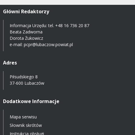
Główni Redaktorzy
Informacja Urzędu: tel.
+48 16 736 20 87
Beata Zadworna
Dorota Żukowicz
e-mail:
pcpr@lubaczow.powiat.pl
Adres
Piłsudskiego 8
37-600 Lubaczów
Dodatkowe Informacje
Mapa serwisu
Słownik skrótów
Instrukcja obsługi