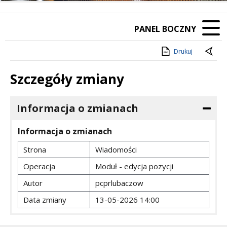
PANEL BOCZNY
Drukuj
Szczegóły zmiany
Informacja o zmianach
Informacja o zmianach
Strona
Wiadomości
Operacja
Moduł - edycja pozycji
Autor
pcprlubaczow
Data zmiany
13-05-2026 14:00