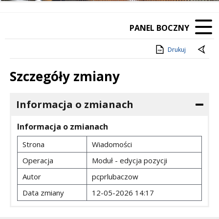
PANEL BOCZNY
Drukuj
Szczegóły zmiany
Informacja o zmianach
Informacja o zmianach
Strona
Wiadomości
Operacja
Moduł - edycja pozycji
Autor
pcprlubaczow
Data zmiany
12-05-2026 14:17