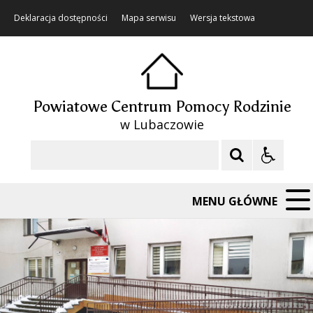
Deklaracja dostępności
Mapa serwisu
Wersja tekstowa
Powiatowe Centrum Pomocy Rodzinie
w Lubaczowie
Szukaj
MENU GŁÓWNE