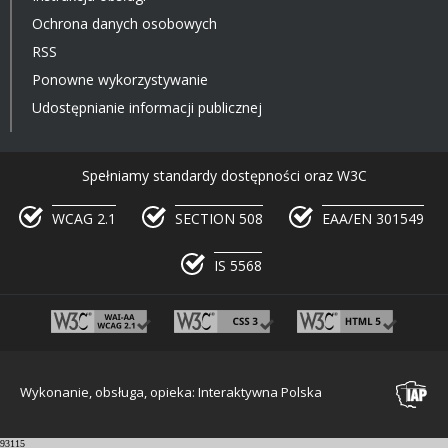
Ochrona danych osobowych
RSS
Ponowne wykorzystywanie
Udostępnianie informacji publicznej
Spełniamy standardy dostępności oraz W3C
WCAG 2.1
SECTION 508
EAA/EN 301549
IS 5568
Wykonanie, obsługa, opieka: Interaktywna Polska
93115