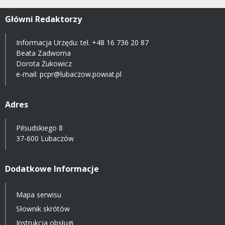
Główni Redaktorzy
Informacja Urzędu: tel.
+48 16 736 20 87
Beata Zadworna
Dorota Żukowicz
e-mail:
pcpr@lubaczow.powiat.pl
Adres
Piłsudskiego 8
37-600 Lubaczów
Dodatkowe Informacje
Mapa serwisu
Słownik skrótów
Instrukcja obsługi