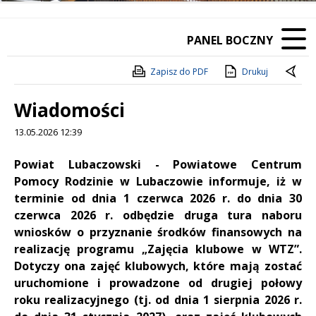
PANEL BOCZNY
Zapisz do PDF
Drukuj
Wiadomości
13.05.2026 12:39
Treść
Powiat Lubaczowski - Powiatowe Centrum
Pomocy Rodzinie w Lubaczowie informuje, iż w
terminie od dnia 1 czerwca 2026 r. do dnia 30
czerwca 2026 r. odbędzie druga tura naboru
wniosków o przyznanie środków finansowych na
realizację programu „Zajęcia klubowe w WTZ”.
Dotyczy ona zajęć klubowych, które mają zostać
uruchomione i prowadzone od drugiej połowy
roku realizacyjnego (tj. od dnia 1 sierpnia 2026 r.