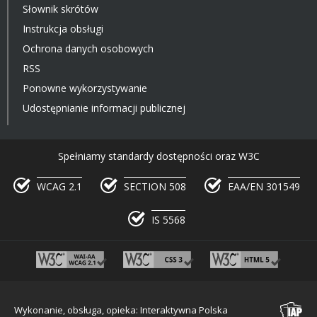
Słownik skrótów
Instrukcja obsługi
Ochrona danych osobowych
RSS
Ponowne wykorzystywanie
Udostępnianie informacji publicznej
Spełniamy standardy dostępności oraz W3C
WCAG 2.1
SECTION 508
EAA/EN 301549
IS 5568
Wykonanie, obsługa, opieka: Interaktywna Polska