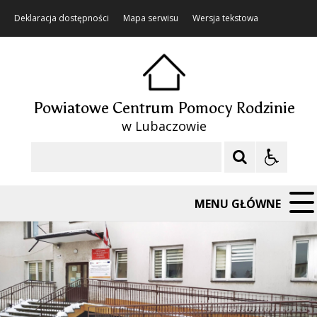
Deklaracja dostępności
Mapa serwisu
Wersja tekstowa
Powiatowe Centrum Pomocy Rodzinie
w Lubaczowie
Szukaj
MENU GŁÓWNE