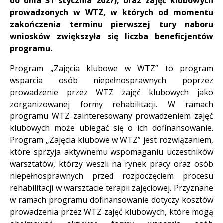
do dnia 31 stycznia 2027), oraz zajęć klubowych
prowadzonych w WTZ, w których od momentu
zakończenia terminu pierwszej tury naboru
wniosków zwiększyła się liczba beneficjentów
programu.
Program „Zajęcia klubowe w WTZ” to program
wsparcia osób niepełnosprawnych poprzez
prowadzenie przez WTZ zajęć klubowych jako
zorganizowanej formy rehabilitacji. W ramach
programu WTZ zainteresowany prowadzeniem zajęć
klubowych może ubiegać się o ich dofinansowanie.
Program „Zajęcia klubowe w WTZ” jest rozwiązaniem,
które sprzyja aktywnemu wspomaganiu uczestników
warsztatów, którzy weszli na rynek pracy oraz osób
niepełnosprawnych przed rozpoczęciem procesu
rehabilitacji w warsztacie terapii zajęciowej. Przyznane
w ramach programu dofinansowanie dotyczy kosztów
prowadzenia przez WTZ zajęć klubowych, które mogą