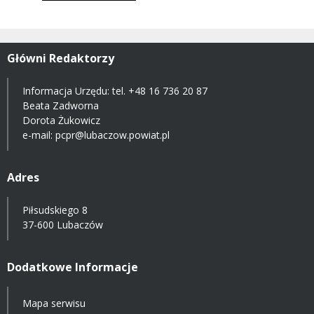
Główni Redaktorzy
Informacja Urzędu: tel.
+48 16 736 20 87
Beata Zadworna
Dorota Żukowicz
e-mail:
pcpr@lubaczow.powiat.pl
Adres
Piłsudskiego 8
37-600 Lubaczów
Dodatkowe Informacje
Mapa serwisu