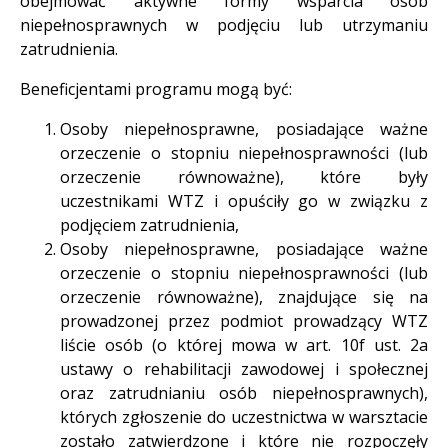
obejmować aktywne formy wsparcia osób
niepełnosprawnych w podjęciu lub utrzymaniu
zatrudnienia.
Beneficjentami programu mogą być:
Osoby niepełnosprawne, posiadające ważne
orzeczenie o stopniu niepełnosprawności (lub
orzeczenie równoważne), które były
uczestnikami WTZ i opuściły go w związku z
podjęciem zatrudnienia,
Osoby niepełnosprawne, posiadające ważne
orzeczenie o stopniu niepełnosprawności (lub
orzeczenie równoważne), znajdujące się na
prowadzonej przez podmiot prowadzący WTZ
liście osób (o której mowa w art. 10f ust. 2a
ustawy o rehabilitacji zawodowej i społecznej
oraz zatrudnianiu osób niepełnosprawnych),
których zgłoszenie do uczestnictwa w warsztacie
zostało zatwierdzone i które nie rozpoczęły