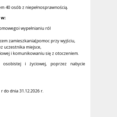
 40 osób z niepełnosprawnością.
 w:
omowegoi wypełnianiu ról
scem zamieszkania(pomoc przy wyjściu,
 uczestnika miejsce,
iowej i komunikowaniu się z otoczeniem.
i osobistej i życiowej, poprzez nabycie
 do dnia 31.12.2026 r.