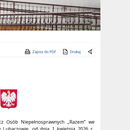
Zapisz do PDF
Drukuj
cz Osób Niepełnosprawnych „Razem” we
Lubaczowie, od dnia 1 kwietnia 2026 r.