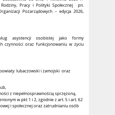
Rodziny, Pracy i Polityki Społecznej pn.
Organizacji Pozarządowych – edycja 2026,
ug asystencji osobistej jako formy
 czynności oraz funkcjonowaniu w życiu
powiaty: lubaczowski i zamojski oraz
lub,
ości z niepełnosprawnością sprzężoną,
nym w pkt 1 i 2, zgodnie z art. 5 i art. 62
odowej i społecznej oraz zatrudnianiu osób