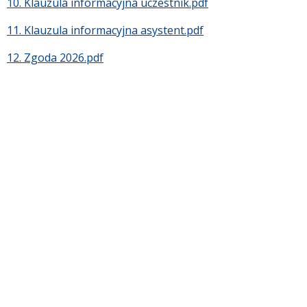
10. Klauzula informacyjna uczestnik.pdf
11. Klauzula informacyjna asystent.pdf
12. Zgoda 2026.pdf