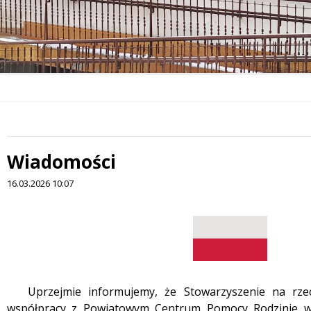
Wiadomości
16.03.2026 10:07
Treść
Uprzejmie informujemy, że Stowarzyszenie na rze
współpracy z Powiatowym Centrum Pomocy Rodzinie w 