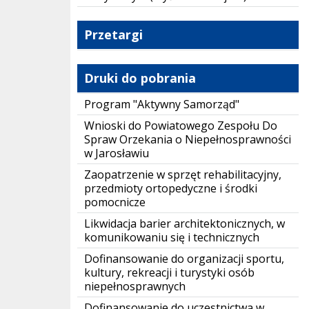
Przetargi
Druki do pobrania
Program "Aktywny Samorząd"
Wnioski do Powiatowego Zespołu Do
Spraw Orzekania o Niepełnosprawności
w Jarosławiu
Zaopatrzenie w sprzęt rehabilitacyjny,
przedmioty ortopedyczne i środki
pomocnicze
Likwidacja barier architektonicznych, w
komunikowaniu się i technicznych
Dofinansowanie do organizacji sportu,
kultury, rekreacji i turystyki osób
niepełnosprawnych
Dofinansowanie do uczestnictwa w