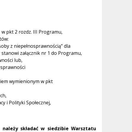
 pkt 2 rozdz. III Programu,
tów:
soby z niepełnosprawnością” dla
r stanowi załącznik nr 1 do Programu,
ności lub,
osprawności
eniem wymienionym w pkt
ch,
 i Polityki Społecznej,
 należy składać w siedzibie Warsztatu