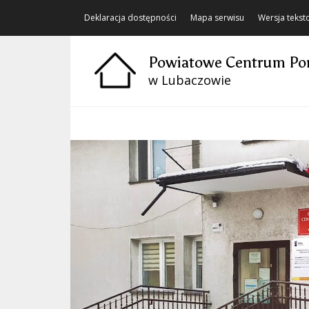
Deklaracja dostępności
Mapa serwisu
Wersja teks
Powiatowe Centrum Po
w Lubaczowie