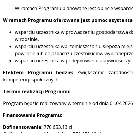
W ramach Programu planowane jest objęcie wsparciem
W ramach Programu oferowana jest
pomoc asystenta
wsparciu uczestnika w prowadzeniu gospodarstwa d
w rodzinie,
wsparciu uczestnika wprzemieszczaniu siępoza miej
powrocie lub dojazdachz uczestnikiemw wybraneprzez
wsparciu uczestnika w podejmowaniu aktywności życ
Efektem Programu będzie:
Zwiększenie zaradnośc
kompetencji społecznych.
Termin realizacji Programu:
Program będzie realizowany w terminie od dnia 01.04.2026 r
Finansowanie Programu:
Dofinansowanie:
770 653,13 zł