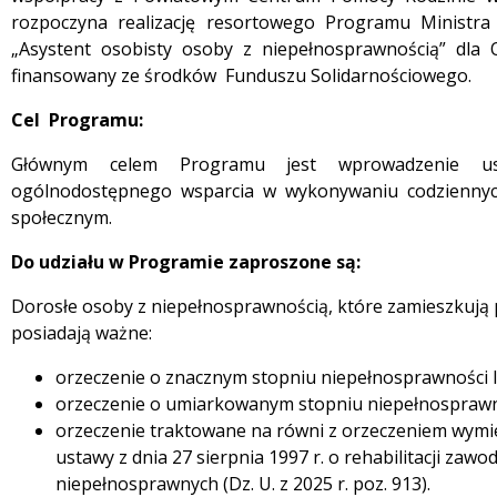
rozpoczyna realizację resortowego Programu Ministra 
„Asystent osobisty osoby z niepełnosprawnością” dla 
finansowany ze środków Funduszu Solidarnościowego.
Cel Programu:
Głównym celem Programu jest wprowadzenie usł
ogólnodostępnego wsparcia w wykonywaniu codziennych
społecznym.
Do udziału w Programie zaproszone są:
Dorosłe osoby z niepełnosprawnością, które zamieszkują 
posiadają ważne:
orzeczenie o znacznym stopniu niepełnosprawności 
orzeczenie o umiarkowanym stopniu niepełnosprawn
orzeczenie traktowane na równi z orzeczeniem wymienio
ustawy z dnia 27 sierpnia 1997 r. o rehabilitacji zaw
niepełnosprawnych (Dz. U. z 2025 r. poz. 913).