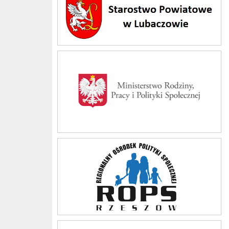
Ministerstwo Rodziny i Polityki Społecznej
Regionalny Ośrodek Polityki Społecznej w Rzeszowie
Podkarpacki Urząd Wojewódzki w Rzeszowie