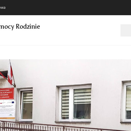
towa
mocy Rodzinie
Szukaj