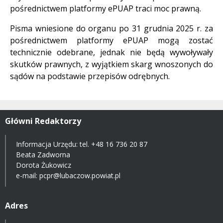
pośrednictwem platformy ePUAP traci moc prawną.
Pisma wniesione do organu po 31 grudnia 2025 r. za
pośrednictwem platformy ePUAP mogą zostać
technicznie odebrane, jednak nie będą wywoływały
skutków prawnych, z wyjątkiem skarg wnoszonych do
sądów na podstawie przepisów odrębnych.
Główni Redaktorzy
Informacja Urzędu: tel.
+48 16 736 20 87
Beata Zadworna
Dorota Żukowicz
e-mail:
pcpr@lubaczow.powiat.pl
Adres