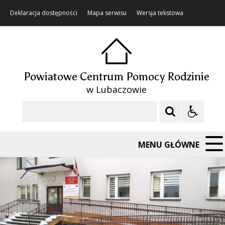
Deklaracja dostępności
Mapa serwisu
Wersja tekstowa
Powiatowe Centrum Pomocy Rodzinie
w Lubaczowie
Szukaj
MENU GŁÓWNE