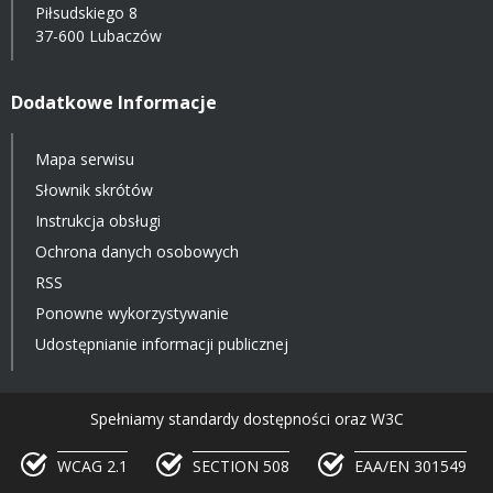
Piłsudskiego 8
37-600 Lubaczów
Dodatkowe Informacje
Mapa serwisu
Słownik skrótów
Instrukcja obsługi
Ochrona danych osobowych
RSS
Ponowne wykorzystywanie
Udostępnianie informacji publicznej
Spełniamy standardy dostępności oraz W3C
WCAG 2.1
SECTION 508
EAA/EN 301549