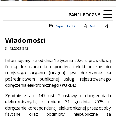
PANEL BOCZNY
Zapisz do PDF
Drukuj
Wiadomości
31.12.2025 8:12
Treść
Informujemy, że od dnia 1 stycznia 2026 r. prawidłową
formą doręczania korespondencji elektronicznej do
tutejszego organu (urzędu) jest doręczenie za
pośrednictwem publicznej usługi rejestrowanego
doręczenia elektronicznego
(PURDE).
Zgodnie z art. 147 ust. 2 ustawy o doręczeniach
elektronicznych, z dniem 31 grudnia 2025 r.
doręczanie korespondencji elektronicznej przez osoby
fizyczne oraz podmioty niepubliczne za