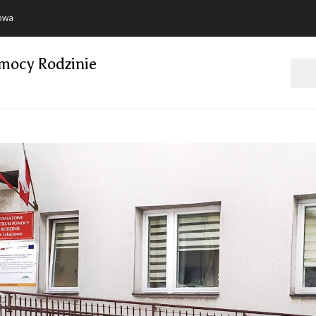
towa
mocy Rodzinie
Szukaj