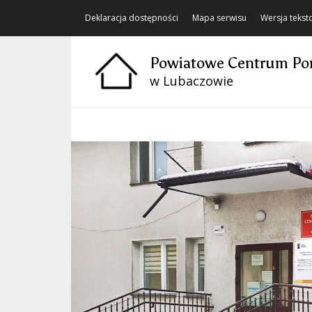
Deklaracja dostępności
Mapa serwisu
Wersja teks
Powiatowe Centrum Po
w Lubaczowie