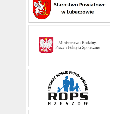
Ministerstwo Rodziny i Polityki Społecznej
Regionalny Ośrodek Polityki Społecznej w Rzeszowie
Podkarpacki Urząd Wojewódzki w Rzeszowie