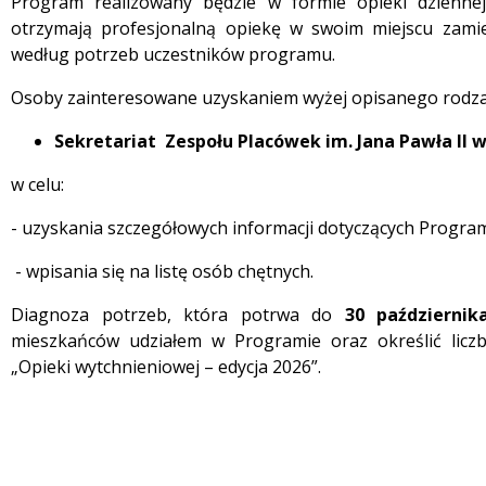
Program realizowany będzie w formie opieki dziennej
otrzymają profesjonalną opiekę w swoim miejscu zamie
według potrzeb uczestników programu.
Osoby zainteresowane uzyskaniem wyżej opisanego rodzaj
Sekretariat Zespołu Placówek im. Jana Pawła II w
w celu:
- uzyskania szczegółowych informacji dotyczących Progra
- wpisania się na listę osób chętnych.
Diagnoza potrzeb, która potrwa do
30 październik
mieszkańców udziałem w Programie oraz określić licz
„Opieki wytchnieniowej – edycja 2026”.