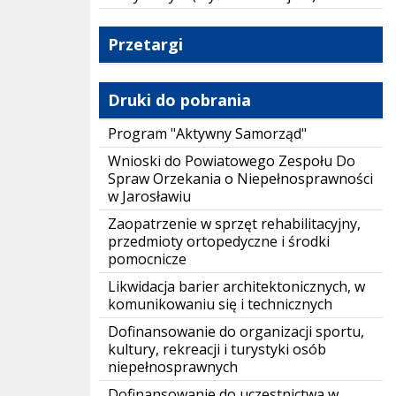
Przetargi
Druki do pobrania
Program "Aktywny Samorząd"
Wnioski do Powiatowego Zespołu Do
Spraw Orzekania o Niepełnosprawności
w Jarosławiu
Zaopatrzenie w sprzęt rehabilitacyjny,
przedmioty ortopedyczne i środki
pomocnicze
Likwidacja barier architektonicznych, w
komunikowaniu się i technicznych
Dofinansowanie do organizacji sportu,
kultury, rekreacji i turystyki osób
niepełnosprawnych
Dofinansowanie do uczestnictwa w