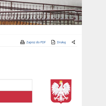
Zapisz do PDF
Drukuj