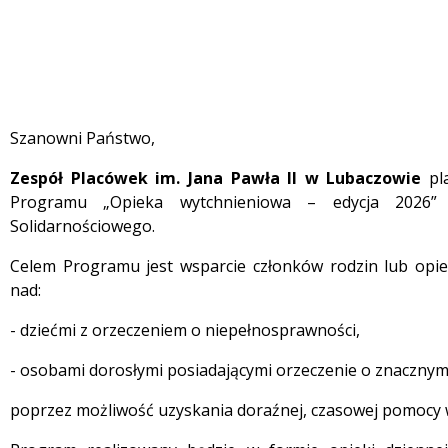
Szanowni Państwo,
Zespół Placówek im. Jana Pawła II w Lubaczowie
pla
Programu „Opieka wytchnieniowa – edycja 2026”
Solidarnościowego.
Celem Programu jest wsparcie członków rodzin lub opi
nad:
- dziećmi z orzeczeniem o niepełnosprawności,
- osobami dorosłymi posiadającymi orzeczenie o znaczny
poprzez możliwość uzyskania doraźnej, czasowej pomocy w