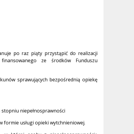
nuje po raz piąty przystąpić do realizacji
 finansowanego ze środków Funduszu
ekunów sprawujących bezpośrednią opiekę
m stopniu niepełnosprawności
 formie usługi opieki wytchnieniowej.