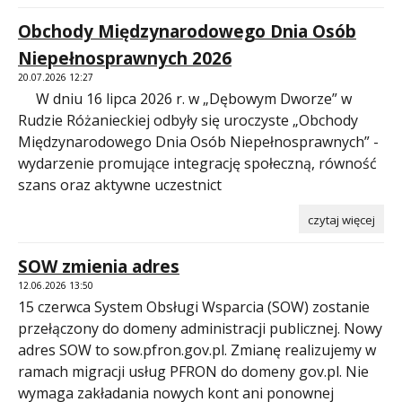
Obchody Międzynarodowego Dnia Osób
Niepełnosprawnych 2026
20.07.2026 12:27
W dniu 16 lipca 2026 r. w „Dębowym Dworze” w
Rudzie Różanieckiej odbyły się uroczyste „Obchody
Międzynarodowego Dnia Osób Niepełnosprawnych” -
wydarzenie promujące integrację społeczną, równość
szans oraz aktywne uczestnict
czytaj więcej
SOW zmienia adres
12.06.2026 13:50
15 czerwca System Obsługi Wsparcia (SOW) zostanie
przełączony do domeny administracji publicznej. Nowy
adres SOW to sow.pfron.gov.pl. Zmianę realizujemy w
ramach migracji usług PFRON do domeny gov.pl. Nie
wymaga zakładania nowych kont ani ponownej