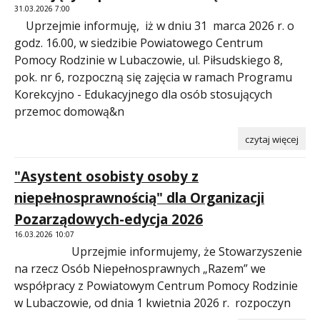
31.03.2026 7:00
Uprzejmie informuję, iż w dniu 31 marca 2026 r. o
godz. 16.00, w siedzibie Powiatowego Centrum
Pomocy Rodzinie w Lubaczowie, ul. Piłsudskiego 8,
pok. nr 6, rozpoczną się zajęcia w ramach Programu
Korekcyjno - Edukacyjnego dla osób stosujących
przemoc domową&n
czytaj więcej
"Asystent osobisty osoby z
niepełnosprawnością" dla Organizacji
Pozarządowych-edycja 2026
16.03.2026 10:07
Uprzejmie informujemy, że Stowarzyszenie
na rzecz Osób Niepełnosprawnych „Razem” we
współpracy z Powiatowym Centrum Pomocy Rodzinie
w Lubaczowie, od dnia 1 kwietnia 2026 r. rozpoczyn