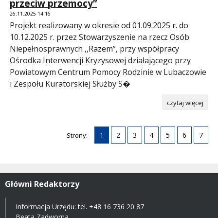
przeciw przemocy”
26.11.2025 14:16
Projekt realizowany w okresie od 01.09.2025 r. do
10.12.2025 r. przez Stowarzyszenie na rzecz Osób
Niepełnosprawnych ,,Razem”, przy współpracy
Ośrodka Interwencji Kryzysowej działającego przy
Powiatowym Centrum Pomocy Rodzinie w Lubaczowie
i Zespołu Kuratorskiej Służby S�
czytaj więcej
1
2
3
4
5
6
7
Strony:
Główni Redaktorzy
Informacja Urzędu: tel.
+48 16 736 20 87
Beata Zadworna