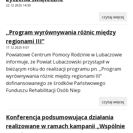
22.12.2025 14:50
czytaj więcej
,,Program wyrównywania różnic między
regionami III”
17.12.2025 9:07
Powiatowe Centrum Pomocy Rodzinie w Lubaczowie
informuje, że Powiat Lubaczowski przystąpił w
bieżącym roku do realizacji programu pn. ,,Program
wyrównywania różnic między regionami III”
dofinansowanego ze środków Państwowego
Funduszu Rehabilitacji Osób Niep
czytaj więcej
Konferencja podsumowująca działania
realizowane w ramach kampanii „Wspólnie