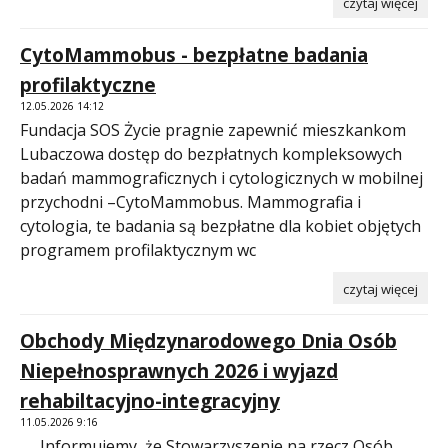
czytaj więcej
CytoMammobus - bezpłatne badania
profilaktyczne
12.05.2026 14:12
Fundacja SOS Życie pragnie zapewnić mieszkankom
Lubaczowa dostęp do bezpłatnych kompleksowych
badań mammograficznych i cytologicznych w mobilnej
przychodni –CytoMammobus. Mammografia i
cytologia, te badania są bezpłatne dla kobiet objętych
programem profilaktycznym wc
czytaj więcej
Obchody Międzynarodowego Dnia Osób
Niepełnosprawnych 2026 i wyjazd
rehabiltacyjno-integracyjny
11.05.2026 9:16
Informujemy, że Stowarzyszenie na rzecz Osób