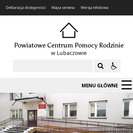
Deklaracja dostępności
Mapa serwisu
Wersja tekstowa
Powiatowe Centrum Pomocy Rodzinie
w Lubaczowie
Szukaj
MENU GŁÓWNE