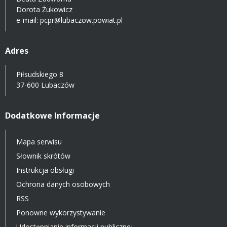
Dorota Żukowicz
e-mail:
pcpr@lubaczow.powiat.pl
Adres
Piłsudskiego 8
37-600 Lubaczów
Dodatkowe Informacje
Mapa serwisu
Słownik skrótów
Instrukcja obsługi
Ochrona danych osobowych
RSS
Ponowne wykorzystywanie
Udostępnianie informacji publicznej