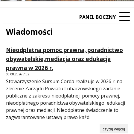
PANEL BOCZNY
Wiadomości
Treść
Nieodpłatna pomoc prawna, poradnictwo
obywatelskie,mediacja oraz edukacja
prawna w 2026 r.
06.08.2026 7:32
Stowarzyszenie Sursum Corda realizuje w 2026 r. na
zlecenie Zarządu Powiatu Lubaczowskiego zadanie
publiczne z zakresu nieodpłatnej pomocy prawnej,
nieodpłatnego poradnictwa obywatelskiego, edukacji
prawnej oraz mediacji. Nieodpłatne świadczenie to
zagwarantowane ustawą prawo każd
czytaj więcej