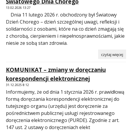
Światowego Dnia Chorego
13.02.2026 13:27
Dnia 11 lutego 2026 r. obchodzony był Światowy
Dzień Chorego – dzień szczególnej uwagi, refleksji i
solidarności z osobami, które na co dzień zmagają się
z chorobą, cierpieniem i niepełnosprawnościami, jakie
niesie ze sobą stan zdrowia.
czytaj więcej
KOMUNIKAT – zmiany w doręczaniu
korespondencji elektronicznej
31.12.2025 8:12
Informujemy, że od dnia 1 stycznia 2026 r. prawidłową
formą doręczania korespondencji elektronicznej do
tutejszego organu (urzędu) jest doręczenie za
pośrednictwem publicznej usługi rejestrowanego
doręczenia elektronicznego (PURDE). Zgodnie z art.
147 ust. 2 ustawy o doręczeniach elekt